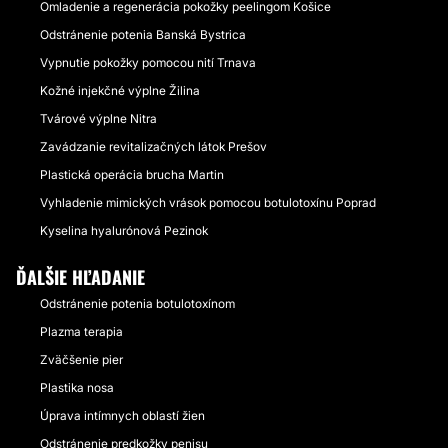
Omladenie a regenerácia pokožky peelingom Košice
Odstránenie potenia Banská Bystrica
Vypnutie pokožky pomocou nití Trnava
Kožné injekčné výplne Žilina
Tvárové výplne Nitra
Zavádzanie revitalizačných látok Prešov
Plastická operácia brucha Martin
Vyhladenie mimických vrások pomocou botulotoxínu Poprad
Kyselina hyalurónová Pezinok
ĎALŠIE HĽADANIE
Odstránenie potenia botulotoxínom
Plazma terapia
Zväčšenie pier
Plastika nosa
Úprava intímnych oblastí žien
Odstránenie predkožky penisu