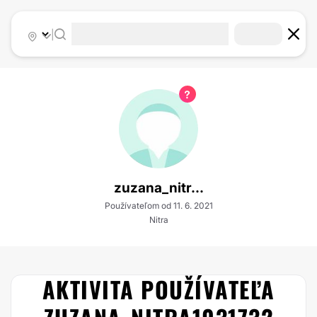
|
zuzana_nitr...
Používateľom od 11. 6. 2021
Nitra
AKTIVITA POUŽÍVATEĽA