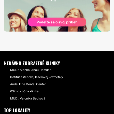
Podeľte sa o svoj príbeh
NEDÁVNO ZOBRAZENÉ KLINIKY
MUDr. Menhal Abou Hamdan
Inštitút estetickej laserovej kozmetiky
Andel Elite Dental Center
iClinic - očná klinika
MUDr. Veronika Becková
TOP LOKALITY