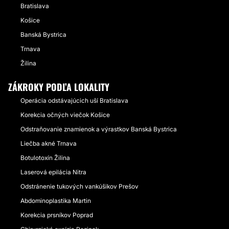
Bratislava
Košice
Banská Bystrica
Trnava
Žilina
ZÁKROKY PODĽA LOKALITY
Operácia odstávajúcich uší Bratislava
Korekcia očných viečok Košice
Odstraňovanie znamienok a výrastkov Banská Bystrica
Liečba akné Trnava
Botulotoxín Žilina
Laserová epilácia Nitra
Odstránenie tukových vankúšikov Prešov
Abdominoplastika Martin
Korekcia prsníkov Poprad