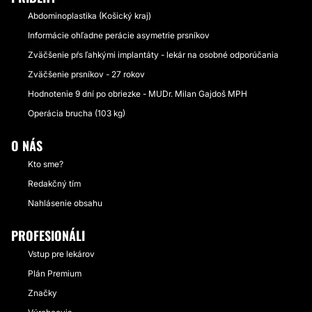
Abdominoplastika (Košický kraj)
Informácie ohľadne perácie asymetrie prsníkov
Zväčšenie pŕs ľahkými implantáty - lekár na osobné odporúčania
Zväčšenie prsníkov - 27 rokov
Hodnotenie 9 dní po obriezke - MUDr. Milan Gajdoš MPH
Operácia brucha (103 kg)
O NÁS
Kto sme?
Redakčný tím
Nahlásenie obsahu
PROFESIONÁLI
Vstup pre lekárov
Plán Premium
Značky