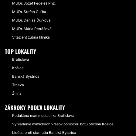
MUDr. Jozef Fedeleš PhD.
MUDr. Štefan Cuľba
MUDr. Denisa Ďurková
MUDr. Mária Petrášová
VitaDent zubná klinika
TOP LOKALITY
Bratislava
Košice
Banská Bystrica
Trnava
Žilina
ZÁKROKY PODĽA LOKALITY
Redukčná mammoplastika Bratislava
Vyhladenie mimických vrások pomocou botulotoxínu Košice
Liečba proti starnutiu Banská Bystrica