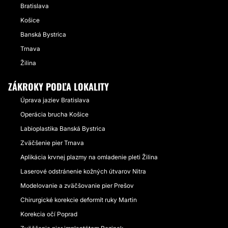
Bratislava
Košice
Banská Bystrica
Trnava
Žilina
ZÁKROKY PODĽA LOKALITY
Úprava jaziev Bratislava
Operácia brucha Košice
Labioplastika Banská Bystrica
Zväčšenie pier Trnava
Aplikácia krvnej plazmy na omladenie pleti Žilina
Laserové odstránenie kožných útvarov Nitra
Modelovanie a zväčšovanie pier Prešov
Chirurgické korekcie deformít ruky Martin
Korekcia očí Poprad