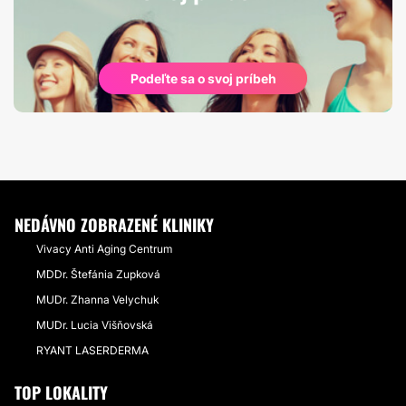
Podeľte sa o svoj príbeh
NEDÁVNO ZOBRAZENÉ KLINIKY
Vivacy Anti Aging Centrum
MDDr. Štefánia Zupková
MUDr. Zhanna Velychuk
MUDr. Lucia Višňovská
RYANT LASERDERMA
TOP LOKALITY