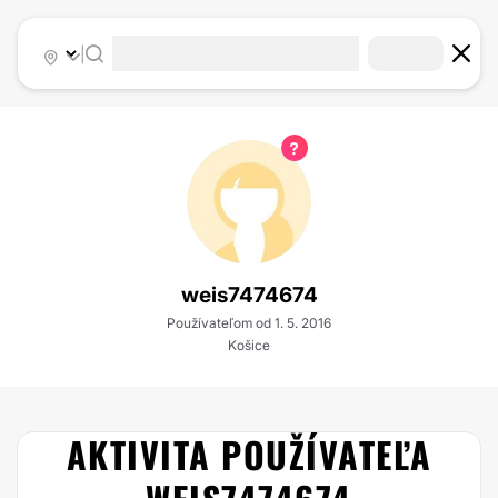
|
weis7474674
Používateľom od 1. 5. 2016
Košice
AKTIVITA POUŽÍVATEĽA