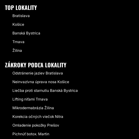
TOP LOKALITY
Bratislava
Košice
Banská Bystrica
Trnava
Žilina
ZÁKROKY PODĽA LOKALITY
Odstránenie jaziev Bratislava
Neinvazívna úprava nosa Košice
Liečba proti starnutiu Banská Bystrica
Lifting niťami Trnava
Mikrodermabrázia Žilina
Korekcia očných viečok Nitra
Omladenie pokožky Prešov
Pichnúť botox. Martin