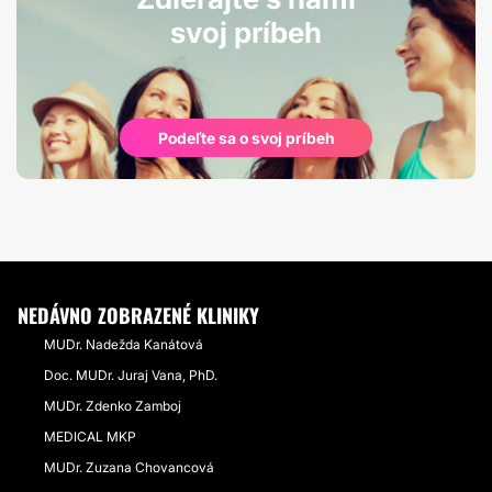
svoj príbeh
Podeľte sa o svoj príbeh
NEDÁVNO ZOBRAZENÉ KLINIKY
MUDr. Nadežda Kanátová
Doc. MUDr. Juraj Vana, PhD.
MUDr. Zdenko Zamboj
MEDICAL MKP
MUDr. Zuzana Chovancová