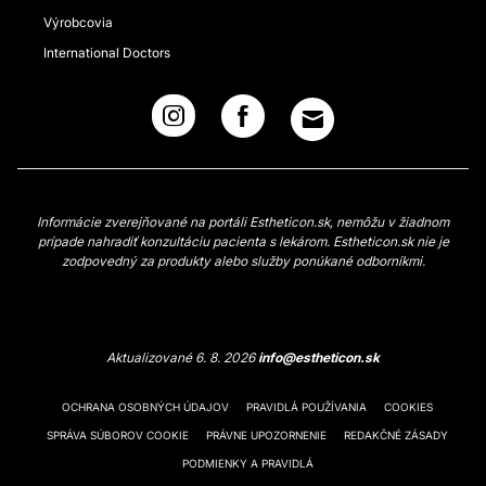
Výrobcovia
International Doctors
Informácie zverejňované na portáli Estheticon.sk, nemôžu v žiadnom
prípade nahradiť konzultáciu pacienta s lekárom. Estheticon.sk nie je
zodpovedný za produkty alebo služby ponúkané odborníkmi.
Aktualizované 6. 8. 2026
info@estheticon.sk
OCHRANA OSOBNÝCH ÚDAJOV
PRAVIDLÁ POUŽÍVANIA
COOKIES
SPRÁVA SÚBOROV COOKIE
PRÁVNE UPOZORNENIE
REDAKČNÉ ZÁSADY
PODMIENKY A PRAVIDLÁ