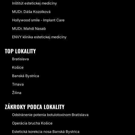
Inštitút estetickej medicíny
MUDr. Dáša Kozolková
Hollywood smile - Implant Care
MUDr. Mahdi Nasab
ENVY klinika estetickej medicíny
TOP LOKALITY
Bratislava
Košice
Banská Bystrica
Trnava
Žilina
ZÁKROKY PODĽA LOKALITY
Odstránenie potenia botulotoxínom Bratislava
Operácia brucha Košice
Estetická korekcia nosa Banská Bystrica