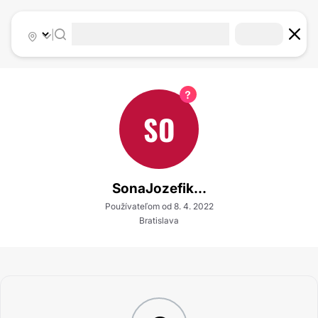
|
SO
SonaJozefik...
Používateľom od 8. 4. 2022
Bratislava