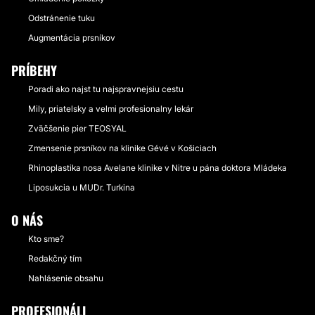
Odstránenie tuku
Augmentácia prsníkov
PRÍBEHY
Poradi ako najst tu najspravnejsiu cestu
Mily, priatelsky a velmi profesionalny lekár
Zväčšenie pier TEOSYAL
Zmensenie prsníkov na klinike Gévé v Košiciach
Rhinoplastika nosa Avelane klinike v Nitre u pána doktora Mládeka
Liposukcia u MUDr. Turkina
O NÁS
Kto sme?
Redakčný tím
Nahlásenie obsahu
PROFESIONÁLI