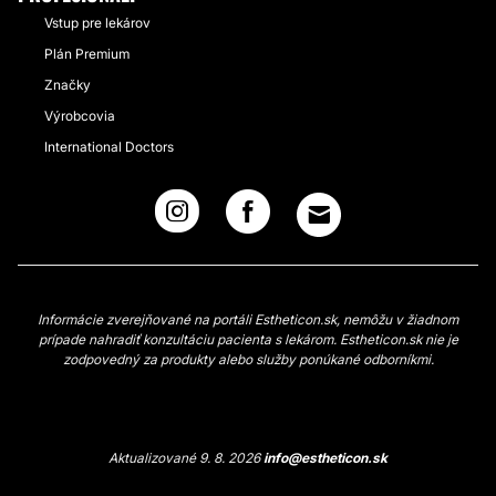
Vstup pre lekárov
Plán Premium
Značky
Výrobcovia
International Doctors
Informácie zverejňované na portáli Estheticon.sk, nemôžu v žiadnom
prípade nahradiť konzultáciu pacienta s lekárom. Estheticon.sk nie je
zodpovedný za produkty alebo služby ponúkané odborníkmi.
Aktualizované 9. 8. 2026
info@estheticon.sk