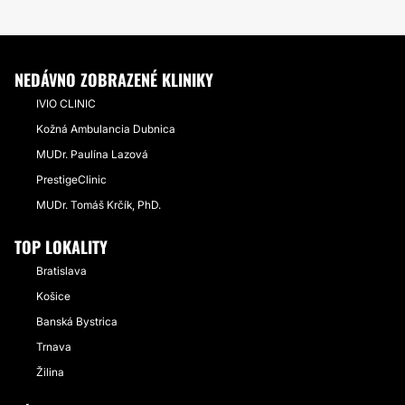
NEDÁVNO ZOBRAZENÉ KLINIKY
IVIO CLINIC
Kožná Ambulancia Dubnica
MUDr. Paulína Lazová
PrestigeClinic
MUDr. Tomáš Krčík, PhD.
TOP LOKALITY
Bratislava
Košice
Banská Bystrica
Trnava
Žilina