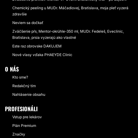
Chemický peeling u MUDr. Máčadiovej, Bratislava, moja pleť vyzerá
zdravšie
Neviem sa dočkať
Zväčšenie pŕs, Mentor-okrúhle-350 ml, MUDr. Fedeleš, Eveclinic,
Bratislava, prsia vyzerajú ako vlastné
Este raz obrovske DAKUJEM
Nové vlasy vďaka PHAEYDE Clinic
O NÁS
Kto sme?
Redakčný tím
Nahlásenie obsahu
PROFESIONÁLI
Vstup pre lekárov
Plán Premium
Značky