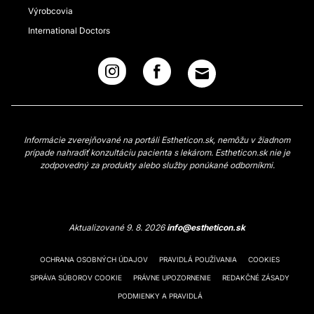
Výrobcovia
International Doctors
Informácie zverejňované na portáli Estheticon.sk, nemôžu v žiadnom
prípade nahradiť konzultáciu pacienta s lekárom. Estheticon.sk nie je
zodpovedný za produkty alebo služby ponúkané odborníkmi.
Aktualizované 9. 8. 2026
info@estheticon.sk
OCHRANA OSOBNÝCH ÚDAJOV
PRAVIDLÁ POUŽÍVANIA
COOKIES
SPRÁVA SÚBOROV COOKIE
PRÁVNE UPOZORNENIE
REDAKČNÉ ZÁSADY
PODMIENKY A PRAVIDLÁ