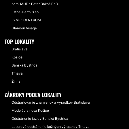
prim. MUDr. Peter Bakoš PhD.
Esthé-Derm, s.r.o.
LYMFOCENTRUM
Glamour Visage
TOP LOKALITY
Bratislava
Košice
Banská Bystrica
Trnava
Žilina
ZÁKROKY PODĽA LOKALITY
Odstraňovanie znamienok a výrastkov Bratislava
Modelácia nosa Košice
Odstránenie jaziev Banská Bystrica
Laserové odstránenie kožných výrastkov Trnava