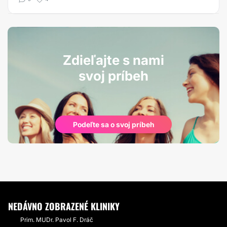
Zdieľajte s nami
svoj príbeh
Podeľte sa o svoj príbeh
NEDÁVNO ZOBRAZENÉ KLINIKY
Prim. MUDr. Pavol F. Dráč