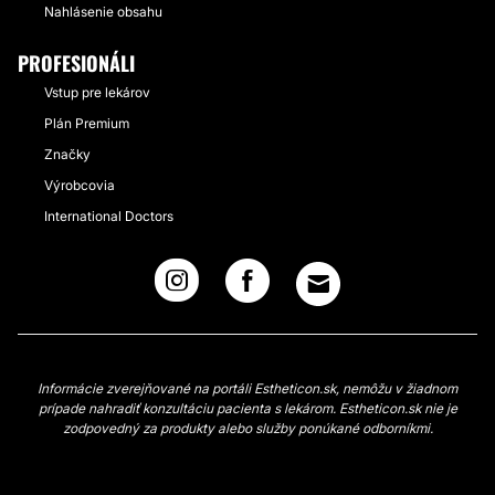
Nahlásenie obsahu
PROFESIONÁLI
Vstup pre lekárov
Plán Premium
Značky
Výrobcovia
International Doctors
Informácie zverejňované na portáli Estheticon.sk, nemôžu v žiadnom
prípade nahradiť konzultáciu pacienta s lekárom. Estheticon.sk nie je
zodpovedný za produkty alebo služby ponúkané odborníkmi.