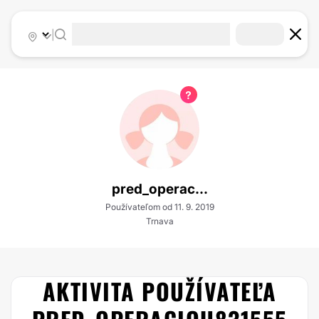
|
pred_operac...
Používateľom od 11. 9. 2019
Trnava
AKTIVITA POUŽÍVATEĽA