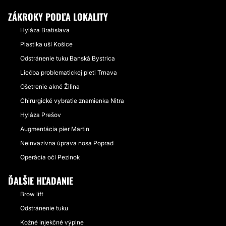
ZÁKROKY PODĽA LOKALITY
Hyláza Bratislava
Plastika uší Košice
Odstránenie tuku Banská Bystrica
Liečba problematickej pleti Trnava
Ošetrenie akné Žilina
Chirurgické vybratie znamienka Nitra
Hyláza Prešov
Augmentácia pier Martin
Neinvazívna úprava nosa Poprad
Operácia očí Pezinok
ĎALŠIE HĽADANIE
Brow lift
Odstránenie tuku
Kožné injekčné výplne