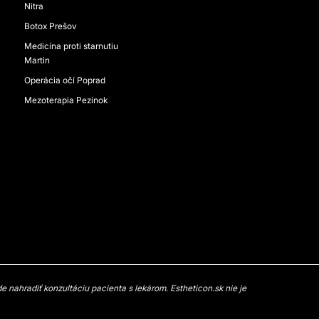
Nitra
Botox Prešov
Medicína proti starnutiu
Martin
Operácia očí Poprad
Mezoterapia Pezinok
 nahradiť konzultáciu pacienta s lekárom. Estheticon.sk nie je