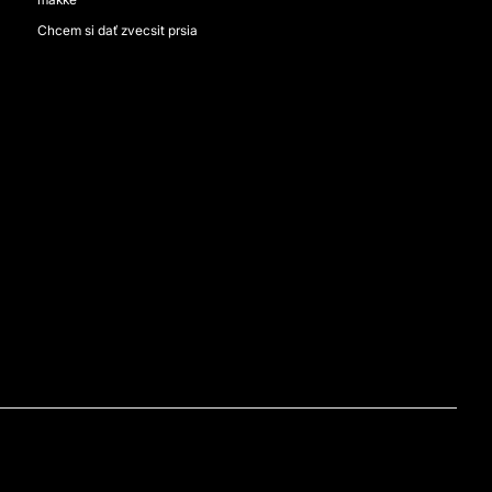
Chcem si dať zvecsit prsia