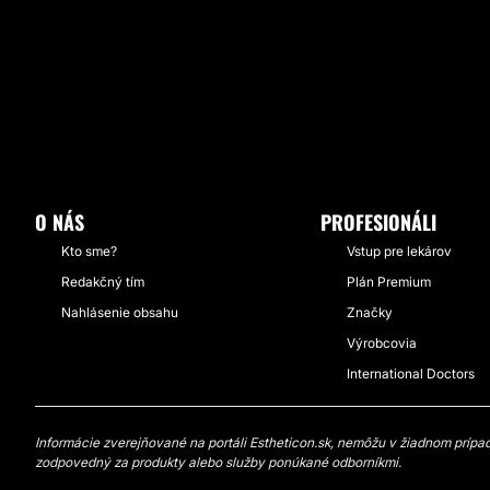
O NÁS
PROFESIONÁLI
Kto sme?
Vstup pre lekárov
Redakčný tím
Plán Premium
Nahlásenie obsahu
Značky
Výrobcovia
International Doctors
Informácie zverejňované na portáli Estheticon.sk, nemôžu v žiadnom prípade
zodpovedný za produkty alebo služby ponúkané odborníkmi.