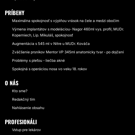
PRÍBEHY
Maximálna spokojnosť s výplňou vrások na čele a medzi obočím
Výmena implantátov s modeláciou- Nagor 460ml vys. profil, MUDr.
Koperniech, Lip. Mikuláš, spokojnosť
Augmentácia s 545 ml v Nitre u MUDr. Kováča
Zväčšenie prsníkov Mentor VP 345ml anatomicky tvar - po dojčení
Problémy s pleťou - liečba akné
Spokojná s operáciou nosa vo veku 18. rokov
O NÁS
Kto sme?
Redakčný tím
Nahlásenie obsahu
PROFESIONÁLI
Vstup pre lekárov