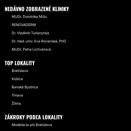
NEDÁVNO ZOBRAZENÉ KLINIKY
MUDr. Dominika Mižu
RENOVADERM
Dr. Vladimír Turianytsia
Dr. med. univ. Eva Rovenská, PhD.
MUDr. Petra Lichvárová
TOP LOKALITY
Bratislava
Košice
Banská Bystrica
Trnava
Žilina
ZÁKROKY PODĽA LOKALITY
Modelácia pŕs Bratislava