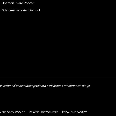
Operácia tváre Poprad
Odstránenie jaziev Pezinok
 nahradiť konzultáciu pacienta s lekárom. Estheticon.sk nie je
A SÚBOROV COOKIE
PRÁVNE UPOZORNENIE
REDAKČNÉ ZÁSADY