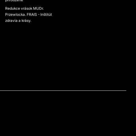
Redukce vrások MUDr.
Przewlocka. FRAIS - Inštitút
zdravia a krásy.