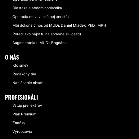
Diastaza a abdominoplastika
Operácia nosa v lokálnej anestézii
Môj dokonalý nos od MUDr. Daniel Mládek, PhD., MPH
Poradi ako najst tu najspravnejsiu cestu
Augmentácia u MUDr. Bogdána
O NÁS
Kto sme?
Redakčný tím
Nahlásenie obsahu
PROFESIONÁLI
Vstup pre lekárov
Plán Premium
Značky
Výrobcovia