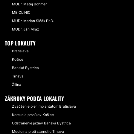
MUDr. Matej Böhmer
MB CLINIC
MUDr. Marián Sičák PhD.
MUDr. Ján Mráz
TOP LOKALITY
Bratislava
Košice
Banská Bystrica
Trnava
Žilina
ZÁKROKY PODĽA LOKALITY
Zväčšenie pier implantátom Bratislava
Korekcia prsníkov Košice
Odstránenie jaziev Banská Bystrica
Medicína proti starnutiu Trnava