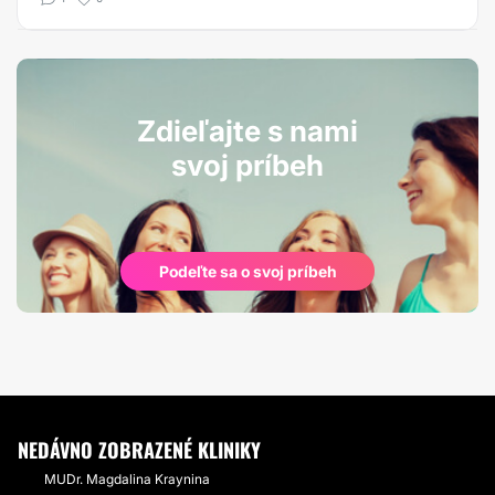
Zdieľajte s nami
svoj príbeh
Podeľte sa o svoj príbeh
NEDÁVNO ZOBRAZENÉ KLINIKY
MUDr. Magdalina Kraynina