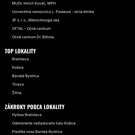
MUDr. Imrich Kováč, MPH
Univerzitná nemocnica L. Pasteura - očná klinika
3F s. r. o., Mikrochirurgia oka
OFTAL - Očné centrum
Očné centrum Dr. Böhma
TOP LOKALITY
Bratislava
Košice
Banská Bystrica
Trnava
Žilina
ZÁKROKY PODĽA LOKALITY
Hyláza Bratislava
Odstránenie nežiaduceho tuku Košice
Plastika nosa Banská Bystrica