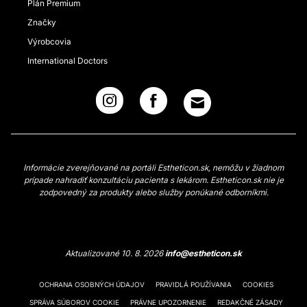
Plán Premium
Značky
Výrobcovia
International Doctors
Informácie zverejňované na portáli Estheticon.sk, nemôžu v žiadnom
prípade nahradiť konzultáciu pacienta s lekárom. Estheticon.sk nie je
zodpovedný za produkty alebo služby ponúkané odborníkmi.
Aktualizované 10. 8. 2026
info@estheticon.sk
OCHRANA OSOBNÝCH ÚDAJOV
PRAVIDLÁ POUŽÍVANIA
COOKIES
SPRÁVA SÚBOROV COOKIE
PRÁVNE UPOZORNENIE
REDAKČNÉ ZÁSADY