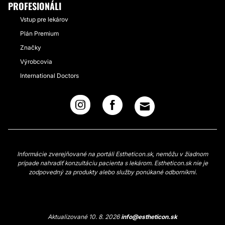
PROFESIONÁLI
Vstup pre lekárov
Plán Premium
Značky
Výrobcovia
International Doctors
Informácie zverejňované na portáli Estheticon.sk, nemôžu v žiadnom
prípade nahradiť konzultáciu pacienta s lekárom. Estheticon.sk nie je
zodpovedný za produkty alebo služby ponúkané odborníkmi.
Aktualizované 10. 8. 2026
info@estheticon.sk