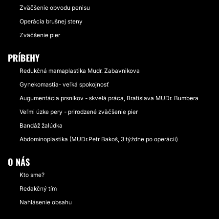
Zväčšenie obvodu penisu
Operácia brušnej steny
Zväčšenie pier
PRÍBEHY
Redukčná mamaplastika Mudr. Zabavnikova
Gynekomastia- veľká spokojnosť
Augumentácia prsníkov - skvelá práca, Bratislava MUDr. Bumbera
Veľmi úzke pery - prirodzené zväčšenie pier
Bandáž žalúdka
Abdominoplastika (MUDr.Petr Bakoš, 3 týždne po operácii)
O NÁS
Kto sme?
Redakčný tím
Nahlásenie obsahu