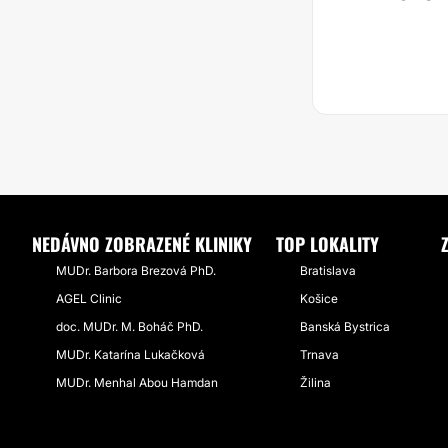
NEDÁVNO ZOBRAZENÉ KLINIKY
TOP LOKALITY
MUDr. Barbora Brezová PhD.
Bratislava
AGEL Clinic
Košice
doc. MUDr. M. Boháč PhD.
Banská Bystrica
MUDr. Katarína Lukačková
Trnava
MUDr. Menhal Abou Hamdan
Žilina