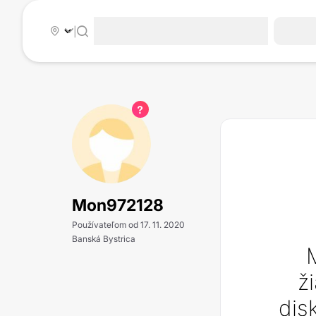
|
Mon972128
Používateľom od 17. 11. 2020
Banská Bystrica
ž
dis