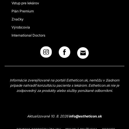
Vstup pre lekárov
Plán Premium
Značky
Výrobcovia
International Doctors
Informácie zverejňované na portáli Estheticon.sk, nemôžu v žiadnom
prípade nahradiť konzultáciu pacienta s lekárom. Estheticon.sk nie je
zodpovedný za produkty alebo služby ponúkané odborníkmi.
Aktualizované 10. 8. 2026
info@estheticon.sk