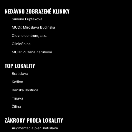
NEDÁVNO ZOBRAZENÉ KLINIKY
Simona Ľuptáková
MUDr. Miroslava Budinská
Cievne centrum, s.r.o.
ClinicShine
MUDr. Zuzana Zárubová
TOP LOKALITY
Bratislava
Košice
Banská Bystrica
Trnava
Žilina
ZÁKROKY PODĽA LOKALITY
Augmentácia pier Bratislava