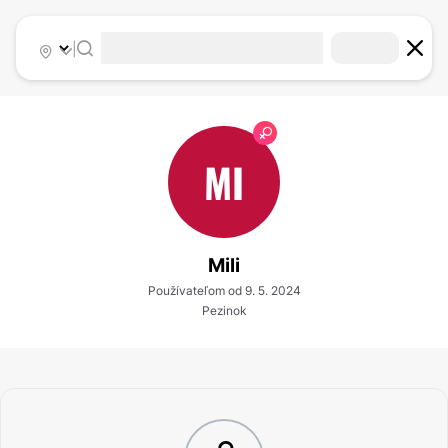
|
MI
Mili
Používateľom od 9. 5. 2024
Pezinok