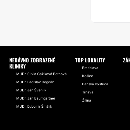
NEDÁVNO ZOBRAZENÉ
TOP LOKALITY
ZÁ
KLINIKY
Bratislava
MUDr. Silvia Gažíková Bothová
Košice
MUDr. Ladislav Bogdán
Banská Bystrica
MUDr. Ján Švehlík
Trnava
MUDr. Ján Baumgartner
Žilina
MUDr. Ľubomír Šmálik