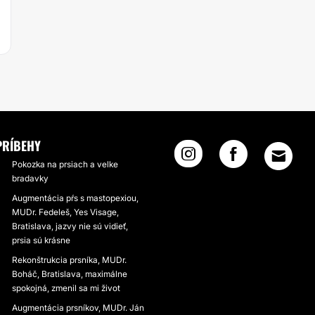
PRÍBEHY
Pokozka na prsiach a velke
bradavky
Augmentácia pŕs s mastopexiou,
MUDr. Fedeleš, Yes Visage,
Bratislava, jazvy nie sú vidieť,
prsia sú krásne
Rekonštrukcia prsníka, MUDr.
Boháč, Bratislava, maximálne
spokojná, zmenil sa mi život
Augmentácia prsníkov, MUDr. Ján