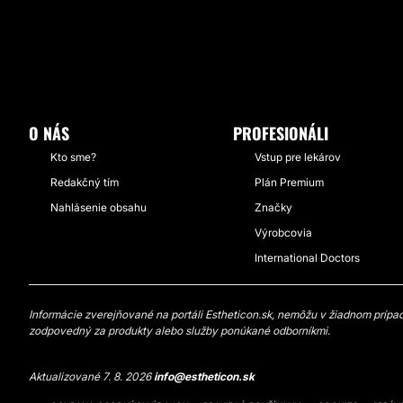
O NÁS
PROFESIONÁLI
Kto sme?
Vstup pre lekárov
Redakčný tím
Plán Premium
Nahlásenie obsahu
Značky
Výrobcovia
International Doctors
Informácie zverejňované na portáli Estheticon.sk, nemôžu v žiadnom prípade
zodpovedný za produkty alebo služby ponúkané odborníkmi.
Aktualizované 7. 8. 2026
info@estheticon.sk