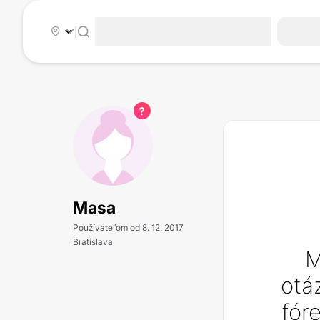
|
Masa
Používateľom od 8. 12. 2017
Bratislava
M
otá
fór