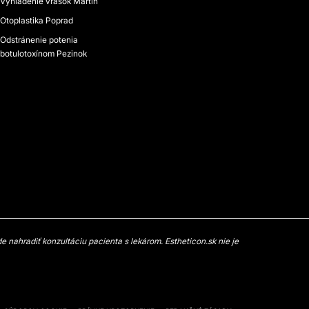
Vyhladenie vrások Martin
Otoplastika Poprad
Odstránenie potenia
botulotoxínom Pezinok
 nahradiť konzultáciu pacienta s lekárom. Estheticon.sk nie je