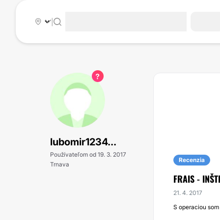
|
lubomir1234...
Používateľom od 19. 3. 2017
Recenzia
Trnava
FRAIS - INŠ
21. 4. 2017
S operaciou som