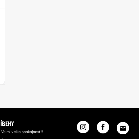
ÍBEHY
Velmi velka spokojnost!!!