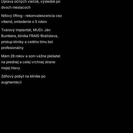
Úprava očných viečok, výsledok po
dvoch mesiacoch
Niťový lifting - rekonvalescencia cez
víkend, omladenie o 5 rokov
Tvárový implantát, MUDr. Ján
Bumbera, klinika FRAIS-Bratislava,
prístup kliniky a celého tímu bol
profesionálny
Mám 28 rokov a som vážne plešatel
na prednej a celej vrchnej strane
mojej hlavy
2dňový pobyt na klinike po
augmentácii