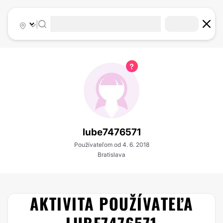
|
lube7476571
Používateľom od 4. 6. 2018
Bratislava
AKTIVITA POUŽÍVATEĽA