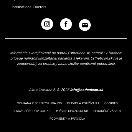
International Doctors
Informácie zverejňované na portáli Estheticon.sk, nemôžu v žiadnom
prípade nahradiť konzultáciu pacienta s lekárom. Estheticon.sk nie je
zodpovedný za produkty alebo služby ponúkané odborníkmi.
Aktualizované 6. 8. 2026
info@estheticon.sk
OCHRANA OSOBNÝCH ÚDAJOV
PRAVIDLÁ POUŽÍVANIA
COOKIES
SPRÁVA SÚBOROV COOKIE
PRÁVNE UPOZORNENIE
REDAKČNÉ ZÁSADY
PODMIENKY A PRAVIDLÁ