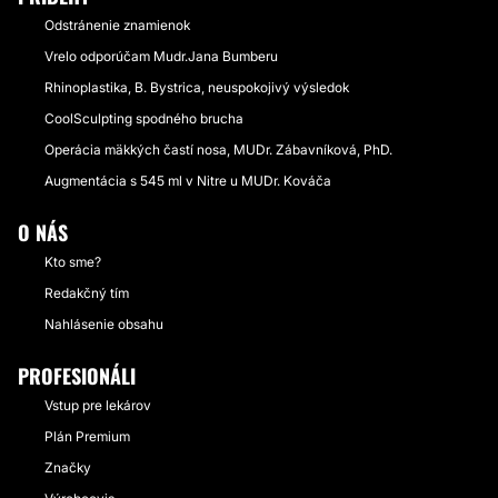
Odstránenie znamienok
Vrelo odporúčam Mudr.Jana Bumberu
Rhinoplastika, B. Bystrica, neuspokojivý výsledok
CoolSculpting spodného brucha
Operácia mäkkých častí nosa, MUDr. Zábavníková, PhD.
Augmentácia s 545 ml v Nitre u MUDr. Kováča
O NÁS
Kto sme?
Redakčný tím
Nahlásenie obsahu
PROFESIONÁLI
Vstup pre lekárov
Plán Premium
Značky