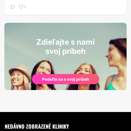
1
Zdieľajte s nami
svoj príbeh
Podeľte sa o svoj príbeh
NEDÁVNO ZOBRAZENÉ KLINIKY