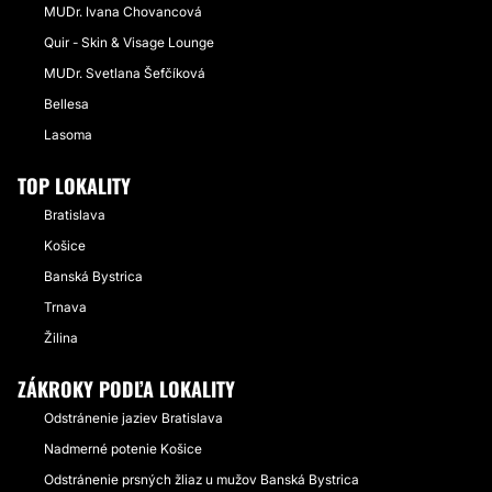
MUDr. Ivana Chovancová
Quir - Skin & Visage Lounge
MUDr. Svetlana Šefčíková
Bellesa
Lasoma
TOP LOKALITY
Bratislava
Košice
Banská Bystrica
Trnava
Žilina
ZÁKROKY PODĽA LOKALITY
Odstránenie jaziev Bratislava
Nadmerné potenie Košice
Odstránenie prsných žliaz u mužov Banská Bystrica