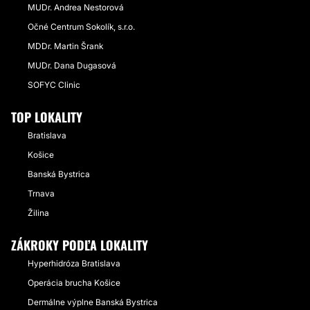
MUDr. Andrea Nestorová
Očné Centrum Sokolík, s.r.o.
MDDr. Martin Šrank
MUDr. Dana Dugasová
SOFYC Clinic
TOP LOKALITY
Bratislava
Košice
Banská Bystrica
Trnava
Žilina
ZÁKROKY PODĽA LOKALITY
Hyperhidróza Bratislava
Operácia brucha Košice
Dermálne výplne Banská Bystrica