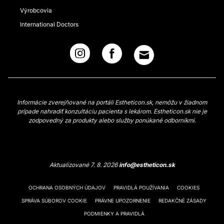
Výrobcovia
International Doctors
Informácie zverejňované na portáli Estheticon.sk, nemôžu v žiadnom
prípade nahradiť konzultáciu pacienta s lekárom. Estheticon.sk nie je
zodpovedný za produkty alebo služby ponúkané odborníkmi.
Aktualizované 7. 8. 2026
info@estheticon.sk
OCHRANA OSOBNÝCH ÚDAJOV
PRAVIDLÁ POUŽÍVANIA
COOKIES
SPRÁVA SÚBOROV COOKIE
PRÁVNE UPOZORNENIE
REDAKČNÉ ZÁSADY
PODMIENKY A PRAVIDLÁ