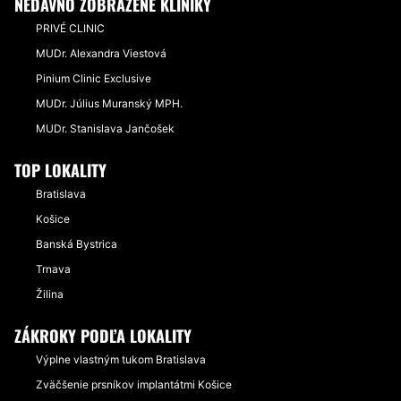
NEDÁVNO ZOBRAZENÉ KLINIKY
PRIVÉ CLINIC
MUDr. Alexandra Viestová
Pinium Clinic Exclusive
MUDr. Július Muranský MPH.
MUDr. Stanislava Jančošek
TOP LOKALITY
Bratislava
Košice
Banská Bystrica
Trnava
Žilina
ZÁKROKY PODĽA LOKALITY
Výplne vlastným tukom Bratislava
Zväčšenie prsníkov implantátmi Košice