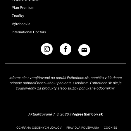
Plán Premium
Značky
Výrobcovia
International Doctors
Informácie zverejňované na portáli Estheticon.sk, nemôžu v žiadnom
prípade nahradiť konzultáciu pacienta s lekárom. Estheticon.sk nie je
zodpovedný za produkty alebo služby ponúkané odborníkmi.
Aktualizované 7. 8. 2026
info@estheticon.sk
OCHRANA OSOBNÝCH ÚDAJOV
PRAVIDLÁ POUŽÍVANIA
COOKIES