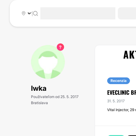
|
AK
Recenzia
Iwka
EVECLINIC B
Používateľom od 25. 5. 2017
31. 5. 2017
Bratislava
Vital Injector, 29