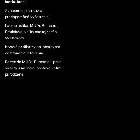
ludsku krasu
Zväčšenie prsníkov a
predoperačné vyšetrenia
Labioplastika, MUDr. Bumbera,
Bratislava, veľká spokojnosť s
výsledkom
Krvavé podliatiny po laserovém
odstránenie tetovania
Recenzia MUDr. Bumbera - prsia
vyzerajú na mojej postave veľmi
prirodzene