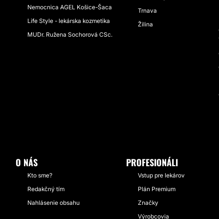
Nemocnica AGEL Košice-Šaca
Trnava
Life Style - lekárska kozmetika
Žilina
MUDr. Ružena Sochorová CSc.
O NÁS
PROFESIONÁLI
Kto sme?
Vstup pre lekárov
Redakčný tím
Plán Premium
Nahlásenie obsahu
Značky
Výrobcovia