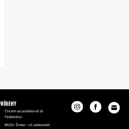
PRÍBEHY
Chcem sa poďakovať dr.
Fedelešovi
MUDr. Šimko - cit zdokonalit