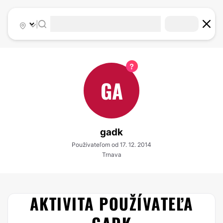
|
GA
gadk
Používateľom od 17. 12. 2014
Trnava
AKTIVITA POUŽÍVATEĽA