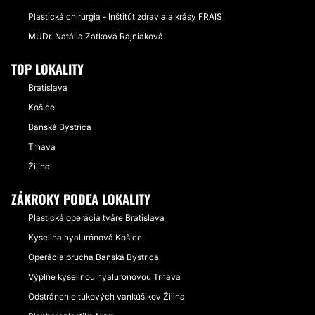
Plastická chirurgia - Inštitút zdravia a krásy FRAIS
MUDr. Natália Zaťková Rajniaková
TOP LOKALITY
Bratislava
Košice
Banská Bystrica
Trnava
Žilina
ZÁKROKY PODĽA LOKALITY
Plastická operácia tváre Bratislava
Kyselina hyalurónová Košice
Operácia brucha Banská Bystrica
Výplne kyselinou hyalurónovou Trnava
Odstránenie tukových vankúšikov Žilina