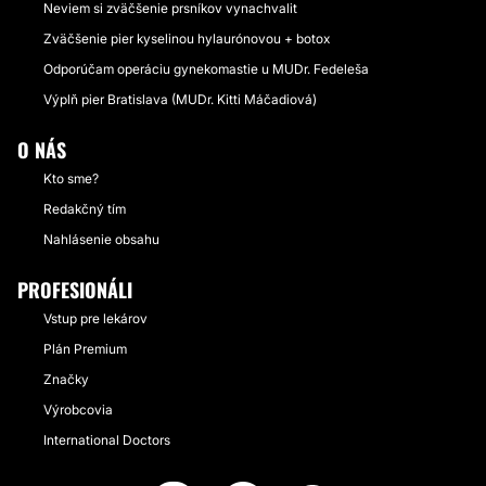
Neviem si zväčšenie prsníkov vynachvalit
Zväčšenie pier kyselinou hylaurónovou + botox
Odporúčam operáciu gynekomastie u MUDr. Fedeleša
Výplň pier Bratislava (MUDr. Kitti Máčadiová)
O NÁS
Kto sme?
Redakčný tím
Nahlásenie obsahu
PROFESIONÁLI
Vstup pre lekárov
Plán Premium
Značky
Výrobcovia
International Doctors