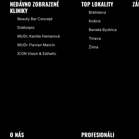
NEDÁVNO ZOBRAZENÉ
TOP LOKALITY
ZÁ
KLINIKY
Bratislava
Beauty Bar Concept
Košice
Doktorpro
Banská Bystrica
MUDr. Kamila Hamarová
Trnava
MUDr. Flavian Marcin
Žilina
ICON Vision & Esthetic
O NÁS
PROFESIONÁLI