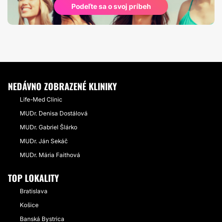
Podeľte sa o svoj príbeh
NEDÁVNO ZOBRAZENÉ KLINIKY
Life-Med Clinic
MUDr. Denisa Dostálová
MUDr. Gabriel Šlárko
MUDr. Ján Sekáč
MUDr. Mária Faithová
TOP LOKALITY
Bratislava
Košice
Banská Bystrica