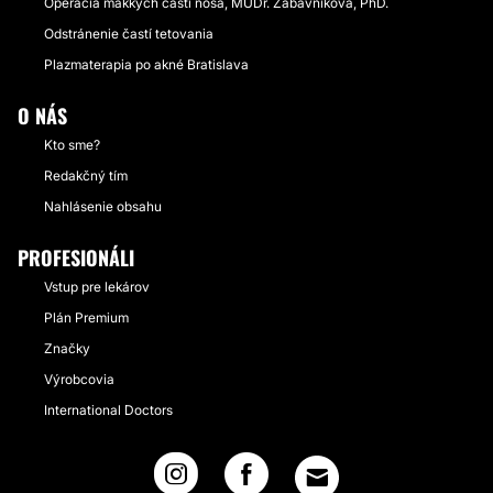
Operácia mäkkých častí nosa, MUDr. Zábavníková, PhD.
Odstránenie častí tetovania
Plazmaterapia po akné Bratislava
O NÁS
Kto sme?
Redakčný tím
Nahlásenie obsahu
PROFESIONÁLI
Vstup pre lekárov
Plán Premium
Značky
Výrobcovia
International Doctors