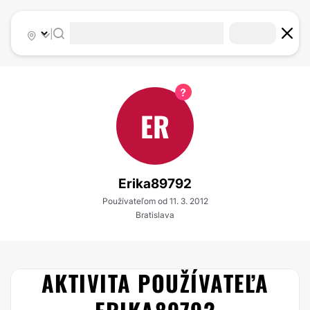
|
ER
Erika89792
Používateľom od 11. 3. 2012
Bratislava
AKTIVITA POUŽÍVATEĽA