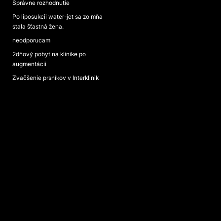
Správne rozhodnutie
Po liposukcii water-jet sa zo mňa
stala šťastná žena.
neodporucam
2dňový pobyt na klinike po
augmentácii
Zvačšenie prsníkov v Interklinik