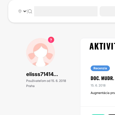
|
AKTIVI
Recenzia
elisss71414...
DOC. MUDR. 
Používateľom od 15. 6. 2018
15. 6. 2018
Praha
Augmentácia prs