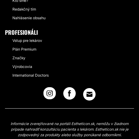
Kto sme?
Redakčný tím
Nahlásenie obsahu
PROFESIONÁLI
Vstup pre lekárov
Plán Premium
Značky
Výrobcovia
International Doctors
Informácie zverejňované na portáli Estheticon.sk, nemôžu v žiadnom
prípade nahradiť konzultáciu pacienta s lekárom. Estheticon.sk nie je
zodpovedný za produkty alebo služby ponúkané odborníkmi.