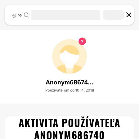
|
Anonym68674...
Používateľom od 10. 4. 2018
AKTIVITA POUŽÍVATEĽA
ANONYM686740