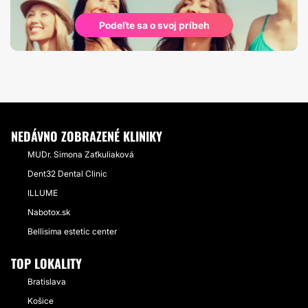
Podeľte sa o svoj príbeh
NEDÁVNO ZOBRAZENÉ KLINIKY
MUDr. Simona Zaťkuliaková
Dent32 Dental Clinic
ILLUME
Nabotox.sk
Bellisima estetic center
TOP LOKALITY
Bratislava
Košice