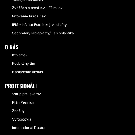
Zväčšenie prsníkov - 27 rokov
tetovanie bradaviek
IEM - Inštitút Estetickej Medicíny
Secondary labiaplasty/ Labioplastika
O NÁS
Kto sme?
Redakčný tím
Nahlásenie obsahu
PROFESIONÁLI
Vstup pre lekárov
Plán Premium
Značky
Výrobcovia
International Doctors