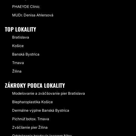
PHAEYDE Clinic
MUDr. Denisa Ahlersová
TOP LOKALITY
Bratislava
Košice
Banská Bystrica
Trnava
Žilina
ZÁKROKY PODĽA LOKALITY
Modelovanie a zväčšovanie pier Bratislava
Blepharoplastika Košice
Dermálne výplne Banská Bystrica
Pichnúť botox. Trnava
Zväčšenie pier Žilina
Odstránenie bradavíc laserom Nitra