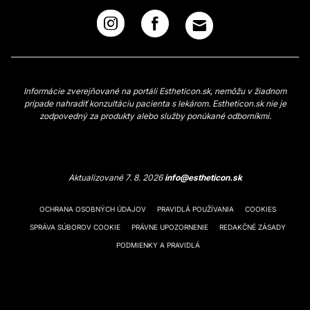
Informácie zverejňované na portáli Estheticon.sk, nemôžu v žiadnom
prípade nahradiť konzultáciu pacienta s lekárom. Estheticon.sk nie je
zodpovedný za produkty alebo služby ponúkané odborníkmi.
Aktualizované 7. 8. 2026
info@estheticon.sk
OCHRANA OSOBNÝCH ÚDAJOV
PRAVIDLÁ POUŽÍVANIA
COOKIES
SPRÁVA SÚBOROV COOKIE
PRÁVNE UPOZORNENIE
REDAKČNÉ ZÁSADY
PODMIENKY A PRAVIDLÁ