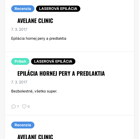
Recenzia
LASEROVÁ EPILÁCIA
AVELANE CLINIC
7. 3. 2017
Epilácia hornej pery a predlaktia
Príbeh
LASEROVÁ EPILÁCIA
EPILÁCIA HORNEJ PERY A PREDLAKTIA
7. 3. 2017
Bezbolestné, všetko super.
7
0
Recenzia
AVELANE CLINIC