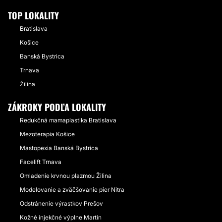
TOP LOKALITY
Bratislava
Košice
Banská Bystrica
Trnava
Žilina
ZÁKROKY PODĽA LOKALITY
Redukčná mamaplastika Bratislava
Mezoterapia Košice
Mastopexia Banská Bystrica
Facelift Trnava
Omladenie krvnou plazmou Žilina
Modelovanie a zväčšovanie pier Nitra
Odstránenie výrastkov Prešov
Kožné injekčné výplne Martin